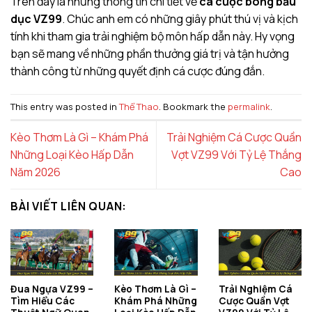
Trên đây là những thông tin chi tiết về
cá cược bóng bầu
dục VZ99
. Chúc anh em có những giây phút thú vị và kịch
tính khi tham gia trải nghiệm bộ môn hấp dẫn này. Hy vọng
bạn sẽ mang về những phần thưởng giá trị và tận hưởng
thành công từ những quyết định cá cược đúng đắn.
This entry was posted in
Thể Thao
. Bookmark the
permalink
.
Kèo Thơm Là Gì – Khám Phá
Trải Nghiệm Cá Cược Quần
Những Loại Kèo Hấp Dẫn
Vợt VZ99 Với Tỷ Lệ Thắng
Năm 2026
Cao
BÀI VIẾT LIÊN QUAN:
Đua Ngựa VZ99 –
Kèo Thơm Là Gì –
Trải Nghiệm Cá
Tìm Hiểu Các
Khám Phá Những
Cược Quần Vợt