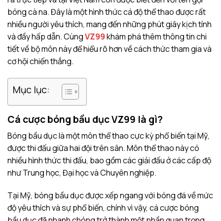
bóng cà na. Đây là một hình thức cá độ thể thao được rất
nhiều người yêu thích, mang đến những phút giây kịch tính
và đầy hấp dẫn. Cùng
VZ99
khám phá thêm thông tin chi
tiết về bộ môn này để hiểu rõ hơn về cách thức tham gia và
cơ hội chiến thắng.
Mục lục:
Cá cược bóng bầu dục VZ99 là gì?
Bóng bầu dục là một môn thể thao cực kỳ phổ biến tại Mỹ,
được thi đấu giữa hai đội trên sân. Môn thể thao này có
nhiều hình thức thi đấu, bao gồm các giải đấu ở các cấp độ
như Trung học, Đại học và Chuyên nghiệp.
Tại Mỹ, bóng bầu dục được xếp ngang với bóng đá về mức
độ yêu thích và sự phổ biến, chính vì vậy, cá cược bóng
bầu dục đã nhanh chóng trở thành một phần quan trọng