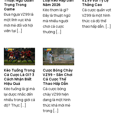
Thuật Ngữ Quan
Loại Kèo Hấp Dẫn
VZ99 Với Tỷ Lệ
Trọng Trong
Năm 2026
Thắng Cao
Game
Kèo thơm là gì?
Cá cược quần vợt
Đua ngựa VZ99 là
Đây là thuật ngữ
VZ99 là một hình
một lĩnh vực khá
mà nhiều người
thức cá độ thể
mới mẻ đối với hội
chơi cá cược
thao hấp dẫn, [...]
viên tại [...]
thường [...]
Kèo Tuồng Trong
Cược Bóng Chày
Cá Cược Là Gì? 3
VZ99 – Sân Chơi
Cách Nhận Biết
Cá Cược Thể
Hiệu Quả
Thao Hấp Dẫn
Kèo tuồng là gì mà
Cá cược bóng
lại được nhắc đến
chày VZ99 hiện
nhiều trong giới cá
đang là một hình
độ? Thực [...]
thức khá mới mẻ
trong [...]