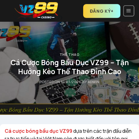
Skip
to
ĐĂNG KÝ+
content
THỂ THAO
Cá Cược Bóng Bầu Dục VZ99 – Tận
Hưởng Kèo Thể Thao Đỉnh Cao
POSTED ON
14/03/2026
BY
ADMIN
Cá cược bóng bầu dục VZ99
dựa trên các trận đấu diễn
ra trực tiếp và tại Việt Nam còn được biết đến với tên gọi