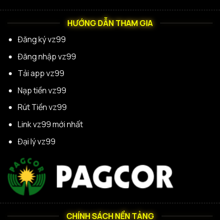
HƯỚNG DẪN THAM GIA
Đăng ký vz99
Đăng nhập vz99
Tải app vz99
Nạp tiền vz99
Rút Tiền vz99
Link vz99 mới nhất
Đại lý vz99
CHÍNH SÁCH NỀN TẢNG