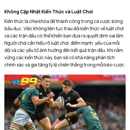
Không Cập Nhật Kiến Thức và Luật Chơi
Kiến thức là chìa khóa để thành công trong cá cược bóng
bầu dục. Việc không liên tục trau dồi kiến thức về luật chơi
và các trận đấu có thể khiến bạn đưa ra quyết định sai lầm.
Người chơi cần hiểu rõ luật chơi, điểm mạnh, yếu của mỗi
đội và các yếu tố ảnh hưởng đến kết quả trận đấu. Khi nắm
vững các kiến thức này, bạn sẽ có khả năng phân tích
chính xác và gia tăng tỷ lệ chiến thắng trong mỗi kèo cược.