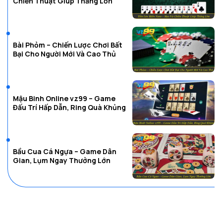
Chiến Thuật Giúp Thắng Lớn
Bài Phỏm – Chiến Lược Chơi Bất
Bại Cho Người Mới Và Cao Thủ
Mậu Binh Online vz99 – Game
Đấu Trí Hấp Dẫn, Ring Quà Khủng
Bầu Cua Cá Ngựa – Game Dân
Gian, Lụm Ngay Thưởng Lớn