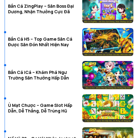
Bắn Cá ZingPlay – Săn Boss Đại
Dương, Nhận Thưởng Cực Đã
Bắn Cá H5 – Top Game Săn Cá
Được Săn Đón Nhất Hiện Nay
Bắn Cá iCá – Khám Phá Ngư
Trường Săn Thưởng Hấp Dẫn
Ù Mạt Chược – Game Slot Hấp
Dẫn, Dễ Thắng, Dễ Trúng Hũ