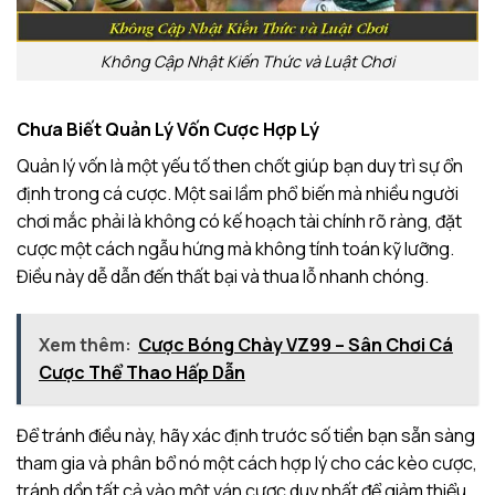
Không Cập Nhật Kiến Thức và Luật Chơi
Chưa Biết Quản Lý Vốn Cược Hợp Lý
Quản lý vốn là một yếu tố then chốt giúp bạn duy trì sự ổn
định trong cá cược. Một sai lầm phổ biến mà nhiều người
chơi mắc phải là không có kế hoạch tài chính rõ ràng, đặt
cược một cách ngẫu hứng mà không tính toán kỹ lưỡng.
Điều này dễ dẫn đến thất bại và thua lỗ nhanh chóng.
Xem thêm:
Cược Bóng Chày VZ99 – Sân Chơi Cá
Cược Thể Thao Hấp Dẫn
Để tránh điều này, hãy xác định trước số tiền bạn sẵn sàng
tham gia và phân bổ nó một cách hợp lý cho các kèo cược,
tránh dồn tất cả vào một ván cược duy nhất để giảm thiểu