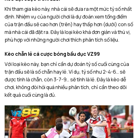
Khi tham gia kèo này, nhà cái sẽ đưa ra một mức tỷ số nhất
định. Nhiệm vụ của người chơi là dự đoán xem tổng điểm
của trận đấu sẽ cao hơn (trên) hay thấp hơn (dưới) con số
mà nhà cái đã đặt ra. Đây là loại kèo khá đơn giản và thú vị,
phù hợp với những người chơi thích phân tích số liệu.
Kèo chẵn lẻ cá cược bóng bầu dục VZ99
Với loại kèo này, bạn chỉ cần dự đoán tỷ số cuối cùng của
trận đấu sẽ là số chẵn hay lẻ. Ví dụ, tỷ số như 2-4-6… sẽ
được tính là chẵn, còn 3-7-9… sẽ tính là lẻ. Đây là kèo dễ
chơi, không đòi hỏi quá nhiều phân tích, chỉ cần theo dõi
kết quả cuối cùng là đủ.