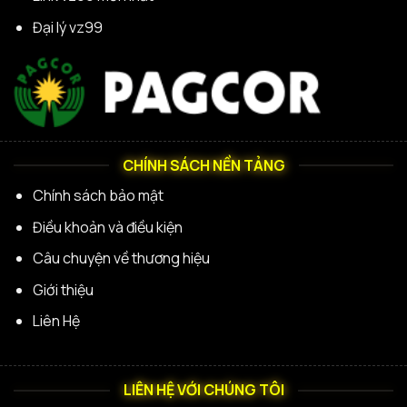
Đại lý vz99
CHÍNH SÁCH NỀN TẢNG
Chính sách bảo mật
Điều khoản và điều kiện
Câu chuyện về thương hiệu
Giới thiệu
Liên Hệ
LIÊN HỆ VỚI CHÚNG TÔI