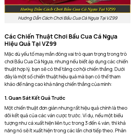
Hướng Dẫn Cách Chơi Bầu Cua Cá Ngựa Tại VZ99
Các Chiến Thuật Chơi Bầu Cua Cá Ngựa
Hiệu Quả Tại VZ99
Mặc dù yếu tố may mắn đóng vai trò quan trọng trong trò
chơi Bầu Cua Cá Ngựa, nhưng nếu biết áp dụng các chiến
thuật hợp lý, bạn sẽ có thể tăng cơ hội chiến thắng. Dưới
đây là một số chiến thuật hiệu quả mà bạn có thể tham
khảo để nâng cao khả năng chiến thắng của mình:
1. Quan Sát Kết Quả Trước
Một chiến thuật đơn giản nhưng rất hiệu quả chính là theo
dõi kết quả của các ván cược trước. Ví dụ, nếu một biểu
tượng như cá xuất hiện liên tục trong 3 đến 4 ván, thì khả
năng nó sẽ ít xuất hiện trong các lần chơi tiếp theo. Phân