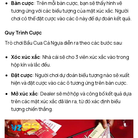
Bàn cược
: Trên mỗi bàn cược, bạn sẽ thấy hình vẽ
tương ứng với các biểu tượng của mặt xúc xắc. Người
chơi có thể đặt cược vào các ô này để dự đoán kết quả.
Quy Trình Cược
Trò chơi Bầu Cua Cá Ngựa diễn ra theo các bước sau:
Xóc xúc xắc
: Nhà cái sẽ cho 3 viên xúc xắc vào trong
hộp kín và lắc đều.
Đặt cược
: Người chơi dự đoán biểu tượng nào sẽ xuất
hiện và đặt cược vào các ô tương ứng trên bàn cược.
Mở xúc xắc
: Dealer sẽ mở hộp và công bố kết quả dựa
trên các mặt xúc xắc đã lăn ra, từ đó xác định biểu
tượng chiến thắng.