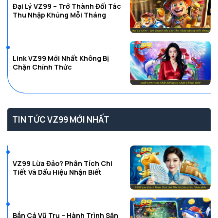
Đại Lý VZ99 – Trở Thành Đối Tác
Thu Nhập Khủng Mỗi Tháng
Link VZ99 Mới Nhất Không Bị
Chặn Chính Thức
TIN TỨC VZ99 MỚI NHẤT
VZ99 Lừa Đảo? Phân Tích Chi
Tiết Và Dấu Hiệu Nhận Biết
Bắn Cá Vũ Trụ – Hành Trình Săn