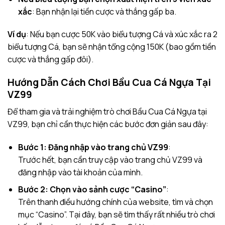
xắc
: Bạn nhận lại tiền cược và thắng gấp ba.
Ví dụ
: Nếu bạn cược 50K vào biểu tượng Cá và xúc xắc ra 2
biểu tượng Cá, bạn sẽ nhận tổng cộng 150K (bao gồm tiền
cược và thắng gấp đôi).
Hướng Dẫn Cách Chơi Bầu Cua Cá Ngựa Tại
VZ99
Để tham gia và trải nghiệm trò chơi Bầu Cua Cá Ngựa tại
VZ99, bạn chỉ cần thực hiện các bước đơn giản sau đây:
Bước 1: Đăng nhập vào trang chủ VZ99
:
Trước hết, bạn cần truy cập vào trang chủ VZ99 và
đăng nhập vào tài khoản của mình.
Bước 2: Chọn vào sảnh cược “Casino”
:
Trên thanh điều hướng chính của website, tìm và chọn
mục “Casino”. Tại đây, bạn sẽ tìm thấy rất nhiều trò chơi