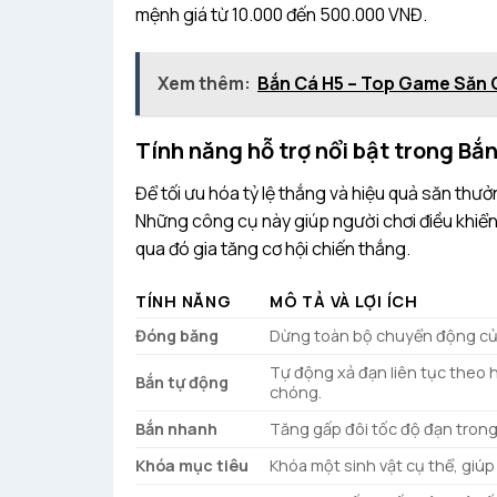
mệnh giá từ 10.000 đến 500.000 VNĐ.
Xem thêm:
Bắn Cá H5 – Top Game Săn 
Tính năng hỗ trợ nổi bật trong B
Để tối ưu hóa tỷ lệ thắng và hiệu quả săn thư
Những công cụ này giúp người chơi điều khiển
qua đó gia tăng cơ hội chiến thắng.
TÍNH NĂNG
MÔ TẢ VÀ LỢI ÍCH
Đóng băng
Dừng toàn bộ chuyển động của 
Tự động xả đạn liên tục theo h
Bắn tự động
chóng.
Bắn nhanh
Tăng gấp đôi tốc độ đạn trong 
Khóa mục tiêu
Khóa một sinh vật cụ thể, giú