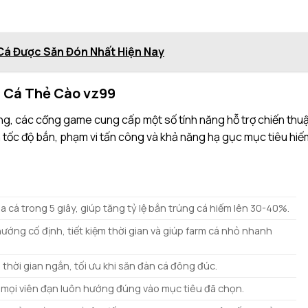
Cá Được Săn Đón Nhất Hiện Nay
ắn Cá Thẻ Cào vz99
ởng, các cổng game cung cấp một số tính năng hỗ trợ chiến thuậ
 tốc độ bắn, phạm vi tấn công và khả năng hạ gục mục tiêu hiế
cá trong 5 giây, giúp tăng tỷ lệ bắn trúng cá hiếm lên 30-40%.
ướng cố định, tiết kiệm thời gian và giúp farm cá nhỏ nhanh
thời gian ngắn, tối ưu khi săn đàn cá đông đúc.
p mọi viên đạn luôn hướng đúng vào mục tiêu đã chọn.