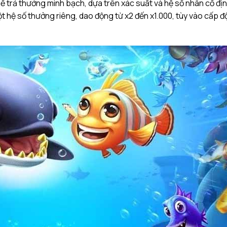
ế trả thưởng minh bạch, dựa trên xác suất và hệ số nhân cố địn
ột hệ số thưởng riêng, dao động từ x2 đến x1.000, tùy vào cấp đ