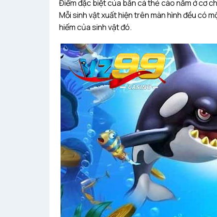
Điểm đặc biệt của bắn cá thẻ cào nằm ở cơ ch
Mỗi sinh vật xuất hiện trên màn hình đều có m
hiếm của sinh vật đó.