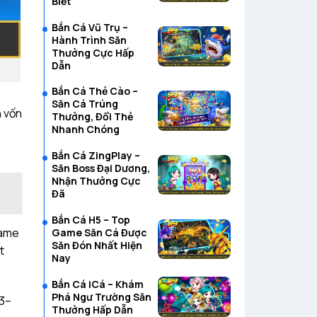
Biết
Bắn Cá Vũ Trụ –
Hành Trình Săn
Thưởng Cực Hấp
Dẫn
Bắn Cá Thẻ Cào –
Săn Cá Trúng
n vốn
Thưởng, Đổi Thẻ
Nhanh Chóng
Bắn Cá ZingPlay –
Săn Boss Đại Dương,
Nhận Thưởng Cực
Đã
Bắn Cá H5 – Top
game
Game Săn Cá Được
Săn Đón Nhất Hiện
t
Nay
Bắn Cá iCá – Khám
Phá Ngư Trường Săn
23–
Thưởng Hấp Dẫn