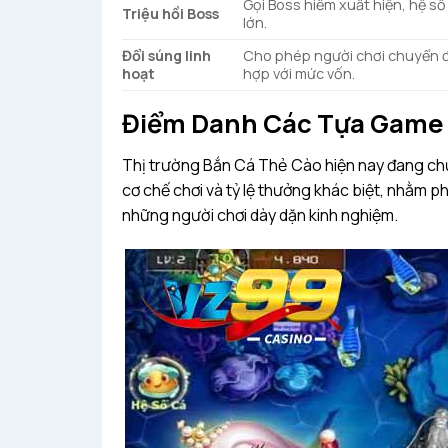
Gọi Boss hiếm xuất hiện, hệ số
Triệu hồi Boss
lớn.
Đổi súng linh
Cho phép người chơi chuyển đổ
hoạt
hợp với mức vốn.
Điểm Danh Các Tựa Game
Thị trường Bắn Cá Thẻ Cào hiện nay đang chứ
cơ chế chơi và tỷ lệ thưởng khác biệt, nhằm 
những người chơi dày dặn kinh nghiệm.