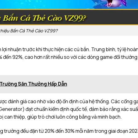
 thiệu Bắn Cá Thẻ Cào VZ99?
lợi nhuận trước khi thực hiện các cú bắn. Trung bình, tỷ lệ hoà
% đến 92%, cao hơn rất nhiều so với các dòng game đổi thưởng
 Trường Săn Thưởng Hấp Dẫn
được đánh giá cao nhờ vào độ ổn định của hệ thống. Các cổng 
enerator) đạt chuẩn kiểm định quốc tế, đảm bảo rằng xác suấ
bị can thiệp, giúp trò chơi luôn công bằng và minh bạch.
tăng trưởng đều đặn từ 20% đến 30% mỗi năm trong giai đoạn 20