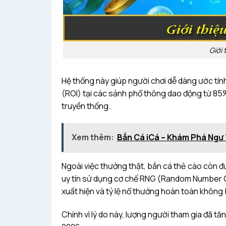
Giới
Hệ thống này giúp người chơi dễ dàng ước tính 
(ROI) tại các sảnh phổ thông dao động từ 85
truyền thống.
Xem thêm:
Bắn Cá iCá – Khám Phá Ngư
Ngoài việc thưởng thật, bắn cá thẻ cào còn 
uy tín sử dụng cơ chế RNG (Random Number G
xuất hiện và tỷ lệ nổ thưởng hoàn toàn không 
Chính vì lý do này, lượng người tham gia đã 