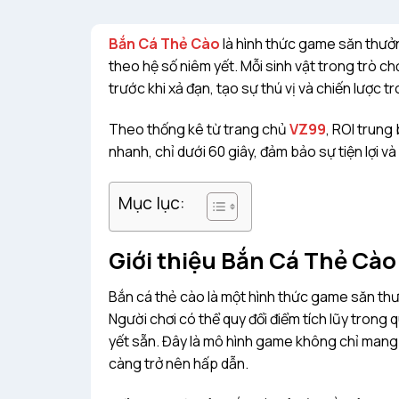
Bắn Cá Thẻ Cào
là hình thức game săn thưởn
theo hệ số niêm yết. Mỗi sinh vật trong trò ch
trước khi xả đạn, tạo sự thú vị và chiến lược t
Theo thống kê từ trang chủ
VZ99
, ROI trung
nhanh, chỉ dưới 60 giây, đảm bảo sự tiện lợi v
Mục lục:
Giới thiệu Bắn Cá Thẻ Cà
Bắn cá thẻ cào là một hình thức game săn thưởn
Người chơi có thể quy đổi điểm tích lũy trong 
yết sẵn. Đây là mô hình game không chỉ mang lạ
càng trở nên hấp dẫn.