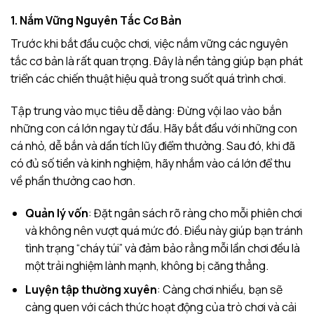
1. Nắm Vững Nguyên Tắc Cơ Bản
Trước khi bắt đầu cuộc chơi, việc nắm vững các nguyên
tắc cơ bản là rất quan trọng. Đây là nền tảng giúp bạn phát
triển các chiến thuật hiệu quả trong suốt quá trình chơi.
Tập trung vào mục tiêu dễ dàng: Đừng vội lao vào bắn
những con cá lớn ngay từ đầu. Hãy bắt đầu với những con
cá nhỏ, dễ bắn và dần tích lũy điểm thưởng. Sau đó, khi đã
có đủ số tiền và kinh nghiệm, hãy nhắm vào cá lớn để thu
về phần thưởng cao hơn.
Quản lý vốn
: Đặt ngân sách rõ ràng cho mỗi phiên chơi
và không nên vượt quá mức đó. Điều này giúp bạn tránh
tình trạng “cháy túi” và đảm bảo rằng mỗi lần chơi đều là
một trải nghiệm lành mạnh, không bị căng thẳng.
Luyện tập thường xuyên
: Càng chơi nhiều, bạn sẽ
càng quen với cách thức hoạt động của trò chơi và cải