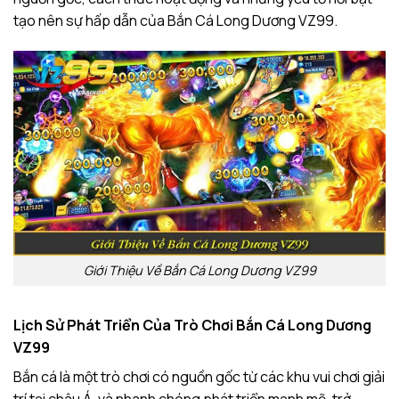
tạo nên sự hấp dẫn của Bắn Cá Long Dương VZ99.
Giới Thiệu Về Bắn Cá Long Dương VZ99
Lịch Sử Phát Triển Của Trò Chơi Bắn Cá Long Dương
VZ99
Bắn cá là một trò chơi có nguồn gốc từ các khu vui chơi giải