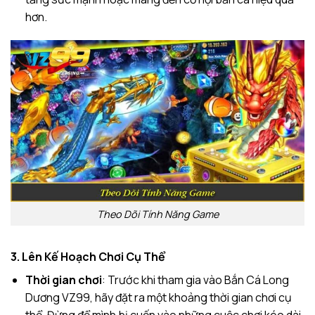
hơn.
Theo Dõi Tính Năng Game
3. Lên Kế Hoạch Chơi Cụ Thể
Thời gian chơi
: Trước khi tham gia vào Bắn Cá Long
Dương VZ99, hãy đặt ra một khoảng thời gian chơi cụ