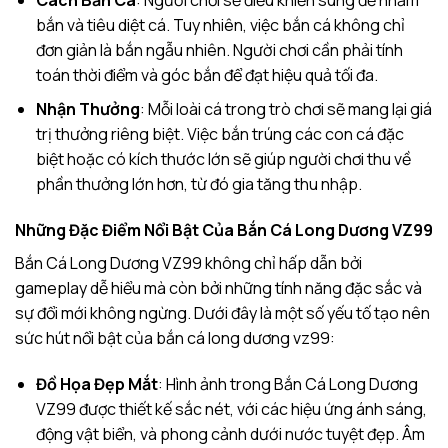
bắn và tiêu diệt cá. Tuy nhiên, việc bắn cá không chỉ
đơn giản là bắn ngẫu nhiên. Người chơi cần phải tính
toán thời điểm và góc bắn để đạt hiệu quả tối đa.
Nhận Thưởng
: Mỗi loài cá trong trò chơi sẽ mang lại giá
trị thưởng riêng biệt. Việc bắn trúng các con cá đặc
biệt hoặc có kích thước lớn sẽ giúp người chơi thu về
phần thưởng lớn hơn, từ đó gia tăng thu nhập.
Những Đặc Điểm Nổi Bật Của Bắn Cá Long Dương VZ99
Bắn Cá Long Dương VZ99 không chỉ hấp dẫn bởi
gameplay dễ hiểu mà còn bởi những tính năng đặc sắc và
sự đổi mới không ngừng. Dưới đây là một số yếu tố tạo nên
sức hút nổi bật của bắn cá long dương vz99:
Đồ Họa Đẹp Mắt
: Hình ảnh trong Bắn Cá Long Dương
VZ99 được thiết kế sắc nét, với các hiệu ứng ánh sáng,
động vật biển, và phong cảnh dưới nước tuyệt đẹp. Âm