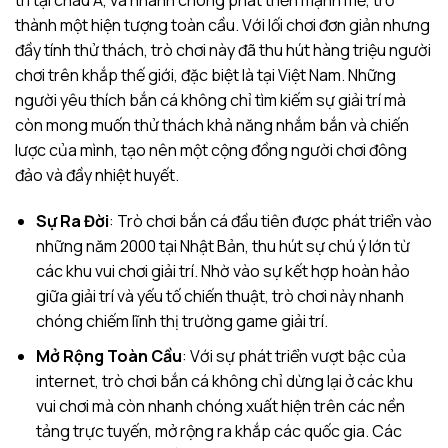
trí tại châu Á, và nhanh chóng phát triển mạnh mẽ, trở
thành một hiện tượng toàn cầu. Với lối chơi đơn giản nhưng
đầy tính thử thách, trò chơi này đã thu hút hàng triệu người
chơi trên khắp thế giới, đặc biệt là tại Việt Nam. Những
người yêu thích bắn cá không chỉ tìm kiếm sự giải trí mà
còn mong muốn thử thách khả năng nhắm bắn và chiến
lược của mình, tạo nên một cộng đồng người chơi đông
đảo và đầy nhiệt huyết.
Sự Ra Đời
: Trò chơi bắn cá đầu tiên được phát triển vào
những năm 2000 tại Nhật Bản, thu hút sự chú ý lớn từ
các khu vui chơi giải trí. Nhờ vào sự kết hợp hoàn hảo
giữa giải trí và yếu tố chiến thuật, trò chơi này nhanh
chóng chiếm lĩnh thị trường game giải trí.
Mở Rộng Toàn Cầu
: Với sự phát triển vượt bậc của
internet, trò chơi bắn cá không chỉ dừng lại ở các khu
vui chơi mà còn nhanh chóng xuất hiện trên các nền
tảng trực tuyến, mở rộng ra khắp các quốc gia. Các