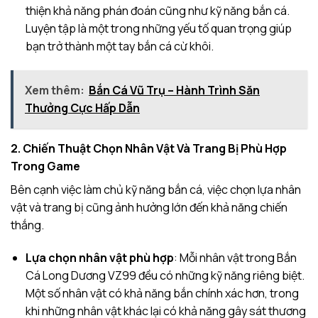
thiện khả năng phán đoán cũng như kỹ năng bắn cá.
Luyện tập là một trong những yếu tố quan trọng giúp
bạn trở thành một tay bắn cá cừ khôi.
Xem thêm:
Bắn Cá Vũ Trụ – Hành Trình Săn
Thưởng Cực Hấp Dẫn
2. Chiến Thuật Chọn Nhân Vật Và Trang Bị Phù Hợp
Trong Game
Bên cạnh việc làm chủ kỹ năng bắn cá, việc chọn lựa nhân
vật và trang bị cũng ảnh hưởng lớn đến khả năng chiến
thắng.
Lựa chọn nhân vật phù hợp
: Mỗi nhân vật trong Bắn
Cá Long Dương VZ99 đều có những kỹ năng riêng biệt.
Một số nhân vật có khả năng bắn chính xác hơn, trong
khi những nhân vật khác lại có khả năng gây sát thương