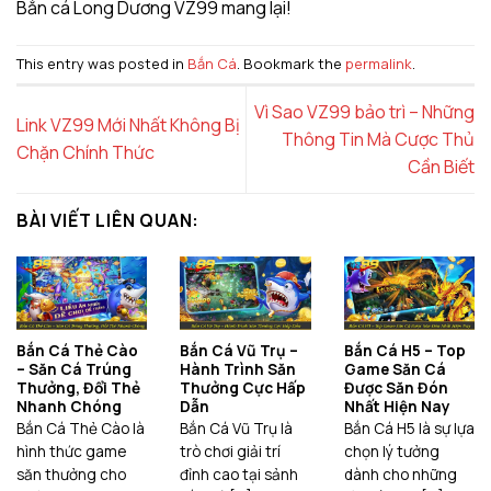
Bắn cá Long Dương VZ99 mang lại!
This entry was posted in
Bắn Cá
. Bookmark the
permalink
.
Vì Sao VZ99 bảo trì – Những
Link VZ99 Mới Nhất Không Bị
Thông Tin Mà Cược Thủ
Chặn Chính Thức
Cần Biết
BÀI VIẾT LIÊN QUAN:
Bắn Cá Thẻ Cào
Bắn Cá Vũ Trụ –
Bắn Cá H5 – Top
– Săn Cá Trúng
Hành Trình Săn
Game Săn Cá
Thưởng, Đổi Thẻ
Thưởng Cực Hấp
Được Săn Đón
Nhanh Chóng
Dẫn
Nhất Hiện Nay
Bắn Cá Thẻ Cào là
Bắn Cá Vũ Trụ là
Bắn Cá H5 là sự lựa
hình thức game
trò chơi giải trí
chọn lý tưởng
săn thưởng cho
đỉnh cao tại sảnh
dành cho những