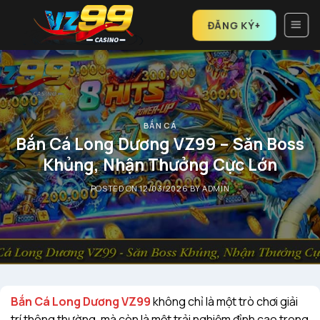
Skip
to
ĐĂNG KÝ+
content
BẮN CÁ
Bắn Cá Long Dương VZ99 – Săn Boss
Khủng, Nhận Thưởng Cực Lớn
POSTED ON
12/03/2026
BY
ADMIN
Bắn Cá Long Dương VZ99
không chỉ là một trò chơi giải
trí thông thường, mà còn là một trải nghiệm đỉnh cao trong