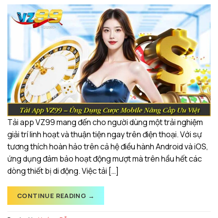
Tải app VZ99 mang đến cho người dùng một trải nghiệm
giải trí linh hoạt và thuận tiện ngay trên điện thoại. Với sự
tương thích hoàn hảo trên cả hệ điều hành Android và iOS,
ứng dụng đảm bảo hoạt động mượt mà trên hầu hết các
dòng thiết bị di động. Việc tải […]
CONTINUE READING
→