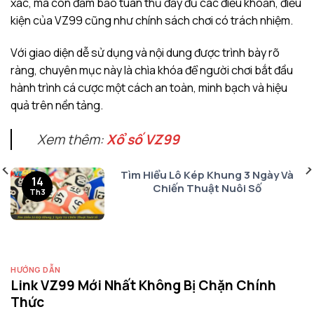
xác, mà còn đảm bảo tuân thủ đầy đủ các điều khoản, điều
kiện của VZ99 cũng như chính sách chơi có trách nhiệm.
Với giao diện dễ sử dụng và nội dung được trình bày rõ
ràng, chuyên mục này là chìa khóa để người chơi bắt đầu
hành trình cá cược một cách an toàn, minh bạch và hiệu
quả trên nền tảng.
Xem thêm:
Xổ số VZ99
Tìm Hiểu Lô Kép Khung 3 Ngày Và
14
Chiến Thuật Nuôi Số
Th3
HƯỚNG DẪN
Link VZ99 Mới Nhất Không Bị Chặn Chính
Thức