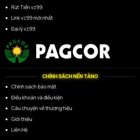
Rút Tiền vz99
Link vz99 mới nhất
Đại lý vz99
CHÍNH SÁCH NỀN TẢNG
Chính sách bảo mật
Điều khoản và điều kiện
Câu chuyện về thương hiệu
Giới thiệu
Liên Hệ