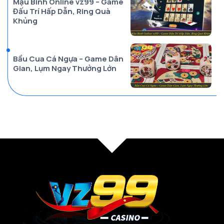
Mậu Binh Online vz99 – Game
Đấu Trí Hấp Dẫn, Ring Quà
Khủng
Bầu Cua Cá Ngựa – Game Dân
Gian, Lụm Ngay Thưởng Lớn