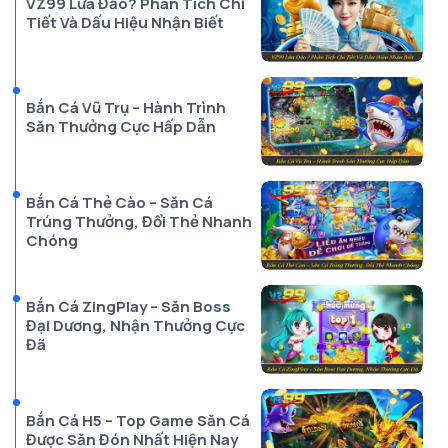
VZ99 Lừa Đảo? Phân Tích Chi
Tiết Và Dấu Hiệu Nhận Biết
Bắn Cá Vũ Trụ – Hành Trình
Săn Thưởng Cực Hấp Dẫn
Bắn Cá Thẻ Cào – Săn Cá
Trúng Thưởng, Đổi Thẻ Nhanh
Chóng
Bắn Cá ZingPlay – Săn Boss
Đại Dương, Nhận Thưởng Cực
Đã
Bắn Cá H5 – Top Game Săn Cá
Được Săn Đón Nhất Hiện Nay