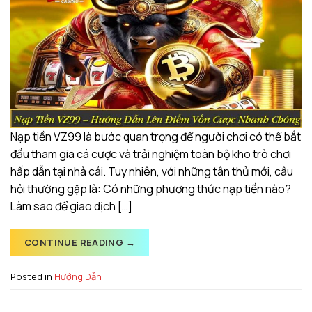
Nạp tiền VZ99 là bước quan trọng để người chơi có thể bắt
đầu tham gia cá cược và trải nghiệm toàn bộ kho trò chơi
hấp dẫn tại nhà cái. Tuy nhiên, với những tân thủ mới, câu
hỏi thường gặp là: Có những phương thức nạp tiền nào?
Làm sao để giao dịch […]
CONTINUE READING
→
Posted in
Hướng Dẫn