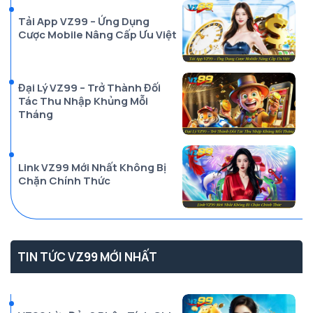
Tải App VZ99 – Ứng Dụng
Cược Mobile Nâng Cấp Ưu Việt
Đại Lý VZ99 – Trở Thành Đối
Tác Thu Nhập Khủng Mỗi
Tháng
Link VZ99 Mới Nhất Không Bị
Chặn Chính Thức
TIN TỨC VZ99 MỚI NHẤT