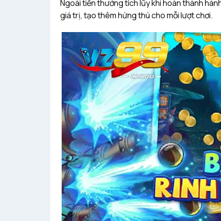
Ngoài tiền thưởng tích lũy khi hoàn thành hàn
giá trị, tạo thêm hứng thú cho mỗi lượt chơi.