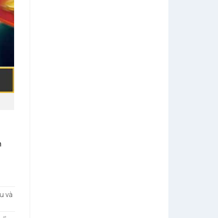
n
u và