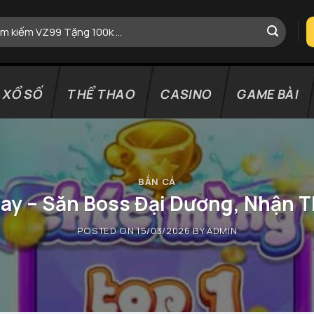
XỔ SỐ
THỂ THAO
CASINO
GAME BÀI
BẮN CÁ
lay – Săn Boss Đại Dương, Nhận 
POSTED ON
15/03/2026
BY
ADMIN