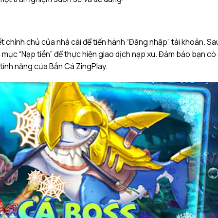
ết chính chủ của nhà cái để tiến hành “Đăng nhập” tài khoản. Sau
 mục “Nạp tiền” để thực hiện giao dịch nạp xu. Đảm bảo bạn có
i tính năng của Bắn Cá ZingPlay.