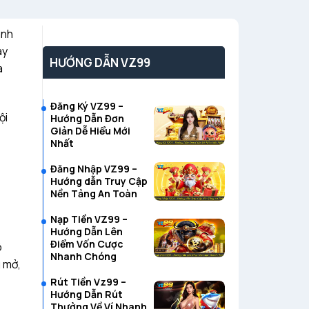
ành
ày
HƯỚNG DẪN VZ99
a
Đăng Ký VZ99 –
ội
Hướng Dẫn Đơn
Giản Dễ Hiểu Mới
Nhất
Đăng Nhập VZ99 –
Hướng dẫn Truy Cập
Nền Tảng An Toàn
Nạp Tiền VZ99 –
Hướng Dẫn Lên
Điểm Vốn Cược
ô
Nhanh Chóng
g mở,
Rút Tiền Vz99 –
Hướng Dẫn Rút
Thưởng Về Ví Nhanh