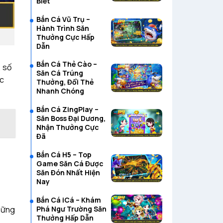
Biết
Bắn Cá Vũ Trụ –
Hành Trình Săn
Thưởng Cực Hấp
Dẫn
Bắn Cá Thẻ Cào –
, số
Săn Cá Trúng
ác
Thưởng, Đổi Thẻ
Nhanh Chóng
Bắn Cá ZingPlay –
Săn Boss Đại Dương,
Nhận Thưởng Cực
Đã
Bắn Cá H5 – Top
Game Săn Cá Được
Săn Đón Nhất Hiện
Nay
Bắn Cá iCá – Khám
Phá Ngư Trường Săn
những
Thưởng Hấp Dẫn