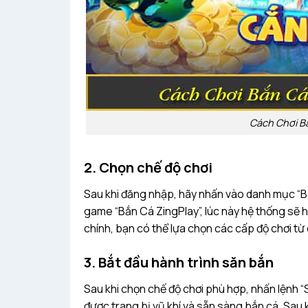
Cách Chơi B
2. Chọn chế độ chơi
Sau khi đăng nhập, hãy nhấn vào danh mục “Bắ
game “Bắn Cá ZingPlay”, lúc này hệ thống sẽ h
chính, bạn có thể lựa chọn các cấp độ chơi từ 
3. Bắt đầu hành trình săn bắn
Sau khi chọn chế độ chơi phù hợp, nhấn lệnh “
được trang bị vũ khí và sẵn sàng bắn cá. Sau k