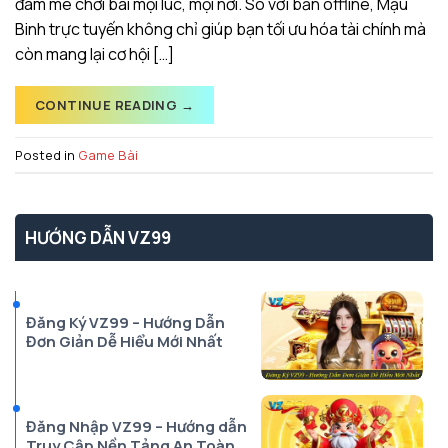
đam mê chơi bài mọi lúc, mọi nơi. So với bản offline, Mậu
Binh trực tuyến không chỉ giúp bạn tối ưu hóa tài chính mà
còn mang lại cơ hội […]
CONTINUE READING
→
Posted in
Game Bài
HƯỚNG DẪN VZ99
Đăng Ký VZ99 – Hướng Dẫn
Đơn Giản Dễ Hiểu Mới Nhất
Đăng Nhập VZ99 – Hướng dẫn
Truy Cập Nền Tảng An Toàn