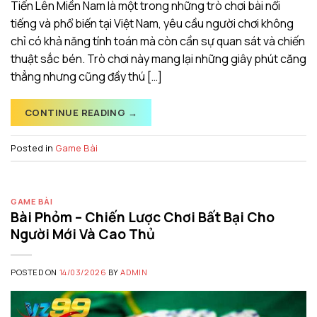
Tiến Lên Miền Nam là một trong những trò chơi bài nổi
tiếng và phổ biến tại Việt Nam, yêu cầu người chơi không
chỉ có khả năng tính toán mà còn cần sự quan sát và chiến
thuật sắc bén. Trò chơi này mang lại những giây phút căng
thẳng nhưng cũng đầy thú […]
CONTINUE READING
→
Posted in
Game Bài
GAME BÀI
Bài Phỏm – Chiến Lược Chơi Bất Bại Cho
Người Mới Và Cao Thủ
POSTED ON
14/03/2026
BY
ADMIN