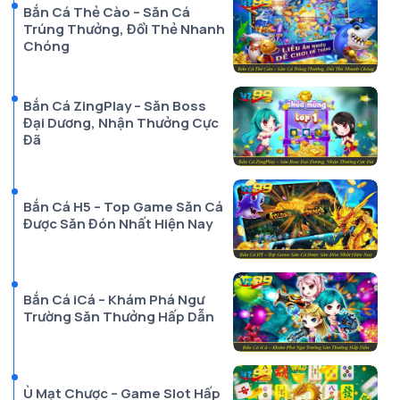
Bắn Cá Thẻ Cào – Săn Cá
Trúng Thưởng, Đổi Thẻ Nhanh
Chóng
Bắn Cá ZingPlay – Săn Boss
Đại Dương, Nhận Thưởng Cực
Đã
Bắn Cá H5 – Top Game Săn Cá
Được Săn Đón Nhất Hiện Nay
Bắn Cá iCá – Khám Phá Ngư
Trường Săn Thưởng Hấp Dẫn
Ù Mạt Chược – Game Slot Hấp