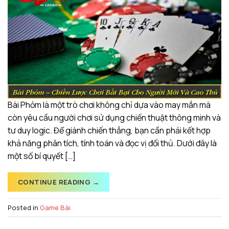
Bài Phỏm là một trò chơi không chỉ dựa vào may mắn mà
còn yêu cầu người chơi sử dụng chiến thuật thông minh và
tư duy logic. Để giành chiến thắng, bạn cần phải kết hợp
khả năng phân tích, tính toán và đọc vị đối thủ. Dưới đây là
một số bí quyết […]
CONTINUE READING
→
Posted in
Game Bài