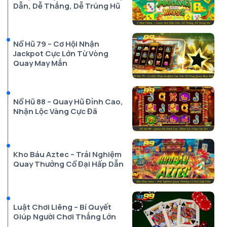
Dẫn, Dễ Thắng, Dễ Trúng Hũ
Nổ Hũ 79 – Cơ Hội Nhận
Jackpot Cực Lớn Từ Vòng
Quay May Mắn
Nổ Hũ 88 – Quay Hũ Đỉnh Cao,
Nhận Lộc Vàng Cực Đã
Kho Báu Aztec – Trải Nghiệm
Quay Thưởng Cổ Đại Hấp Dẫn
Luật Chơi Liêng – Bí Quyết
Giúp Người Chơi Thắng Lớn