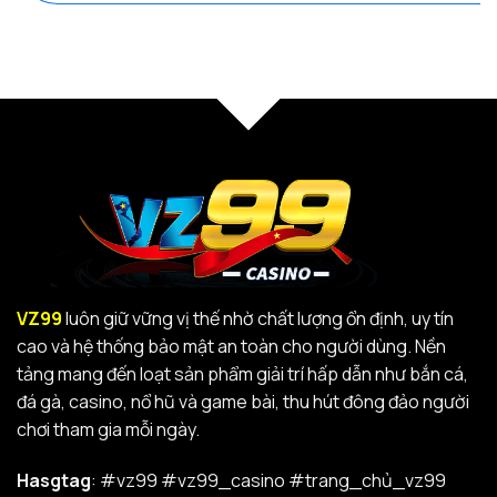
VZ99
luôn giữ vững vị thế nhờ chất lượng ổn định, uy tín
cao và hệ thống bảo mật an toàn cho người dùng. Nền
tảng mang đến loạt sản phẩm giải trí hấp dẫn như bắn cá,
đá gà, casino, nổ hũ và game bài, thu hút đông đảo người
chơi tham gia mỗi ngày.
Hasgtag
: #vz99 #vz99_casino #trang_chủ_vz99